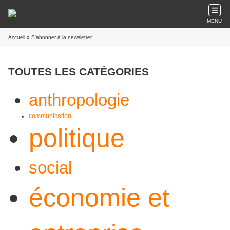
MENU
Accueil
» S'abonner à la newsletter
TOUTES LES CATÉGORIES
anthropologie
communication
politique
social
économie et