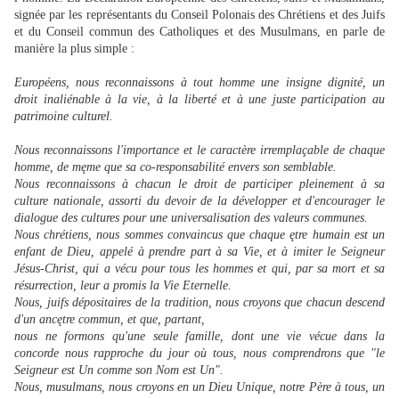
signée par les représentants du Conseil Polonais des Chrétiens et des Juifs
et du Conseil commun des Catholiques et des Musulmans, en parle de
manière la plus simple :
Européens, nous reconnaissons à tout homme une insigne dignité, un
droit inaliénable à la vie, à la liberté et à une juste participation au
patrimoine culturel.
Nous reconnaissons l'importance et le caractère irremplaçable de chaque
homme, de męme que sa co-responsabilité envers son semblable.
Nous reconnaissons à chacun le droit de participer pleinement à sa
culture nationale, assorti du devoir de la développer et d'encourager le
dialogue des cultures pour une universalisation des valeurs communes.
Nous chrétiens, nous sommes convaincus que chaque ętre humain est un
enfant de Dieu, appelé à prendre part à sa Vie, et à imiter le Seigneur
Jésus-Christ, qui a vécu pour tous les hommes et qui, par sa mort et sa
résurrection, leur a promis la Vie Eternelle.
Nous, juifs dépositaires de la tradition, nous croyons que chacun descend
d'un ancętre commun, et que, partant,
nous ne formons qu'une seule famille, dont une vie vécue dans la
concorde nous rapproche du jour où tous, nous comprendrons que "le
Seigneur est Un comme son Nom est Un".
Nous, musulmans, nous croyons en un Dieu Unique, notre Père à tous, un