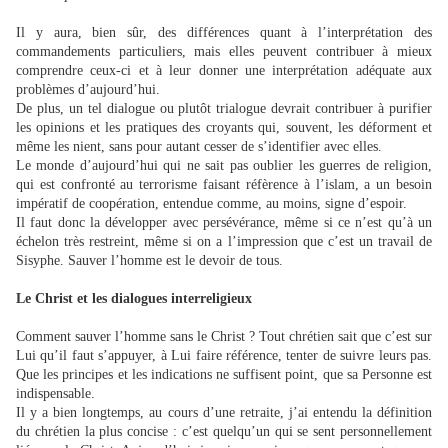
Il y aura, bien sûr, des différences quant à l’interprétation des
commandements particuliers, mais elles peuvent contribuer à mieux
comprendre ceux-ci et à leur donner une interprétation adéquate aux
problèmes d’aujourd’hui.
De plus, un tel dialogue ou plutôt trialogue devrait contribuer à purifier
les opinions et les pratiques des croyants qui, souvent, les déforment et
même les nient, sans pour autant cesser de s’identifier avec elles.
Le monde d’aujourd’hui qui ne sait pas oublier les guerres de religion,
qui est confronté au terrorisme faisant réfèrence à l’islam, a un besoin
impératif de coopération, entendue comme, au moins, signe d’espoir.
Il faut donc la développer avec persévérance, même si ce n’est qu’à un
échelon très restreint, même si on a l’impression que c’est un travail de
Sisyphe. Sauver l’homme est le devoir de tous.
Le Christ et les dialogues interreligieux
Comment sauver l’homme sans le Christ ? Tout chrétien sait que c’est sur
Lui qu’il faut s’appuyer, à Lui faire référence, tenter de suivre leurs pas.
Que les principes et les indications ne suffisent point, que sa Personne est
indispensable.
Il y a bien longtemps, au cours d’une retraite, j’ai entendu la définition
du chrétien la plus concise : c’est quelqu’un qui se sent personnellement