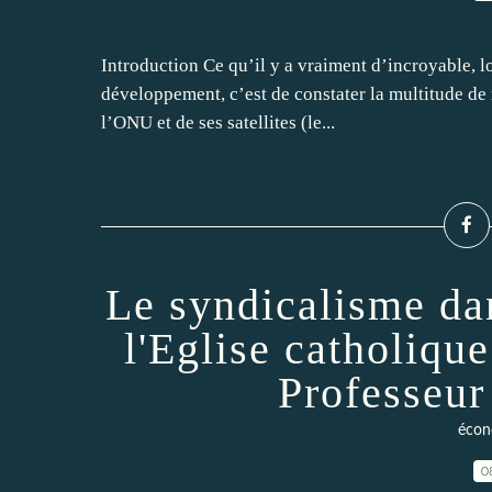
Introduction Ce qu’il y a vraiment d’incroyable, lo
développement, c’est de constater la multitude de
l’ONU et de ses satellites (le...
Le syndicalisme dan
l'Eglise catholiqu
Professeur
écon
0