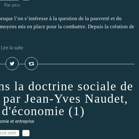
Par pico
rsque l’on s’intéresse à la question de la pauvreté et du
 moyens mis en place pour la combattre. Depuis la création de
Lire la suite
s la doctrine sociale de
e par Jean-Yves Naudet,
 d'économie (1)
omie et entreprise
8.09.2009
…