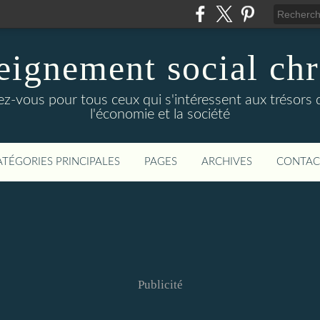
seignement social chr
z-vous pour tous ceux qui s'intéressent aux trésors de
l'économie et la société
ATÉGORIES PRINCIPALES
PAGES
ARCHIVES
CONTAC
Publicité