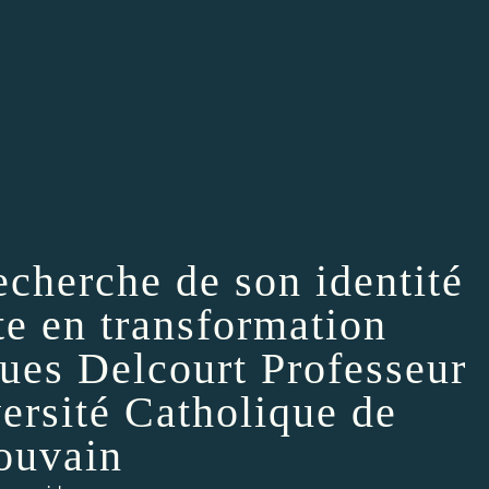
recherche de son identité
te en transformation
ques Delcourt Professeur
versité Catholique de
ouvain