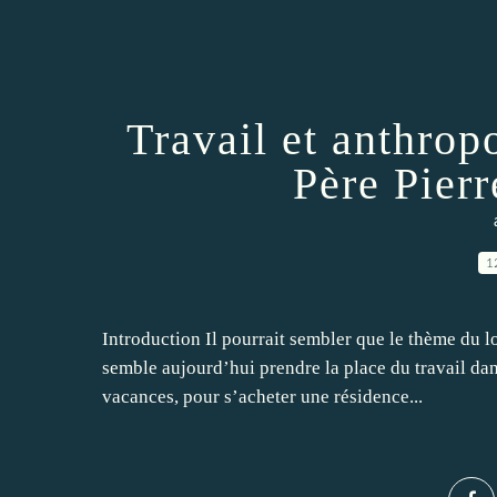
Travail et anthrop
Père Pie
1
Introduction Il pourrait sembler que le thème du loi
semble aujourd’hui prendre la place du travail dans
vacances, pour s’acheter une résidence...