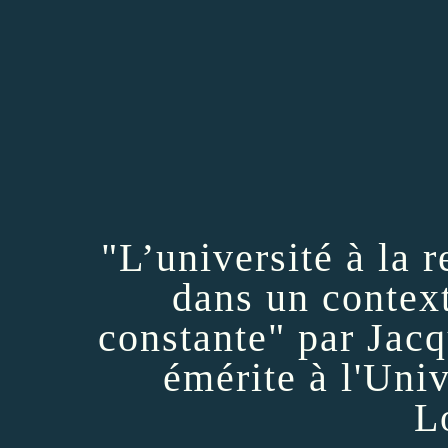
"L’université à la 
dans un contex
constante" par Jac
émérite à l'Uni
L