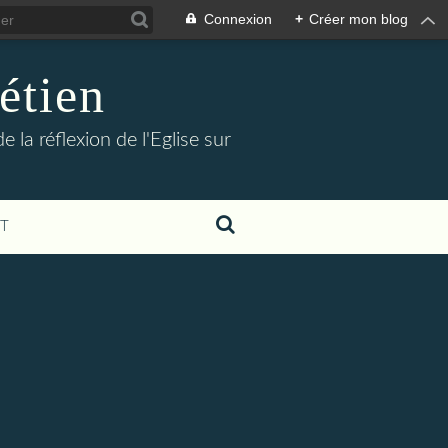
Connexion
+
Créer mon blog
étien
 la réflexion de l'Eglise sur
T