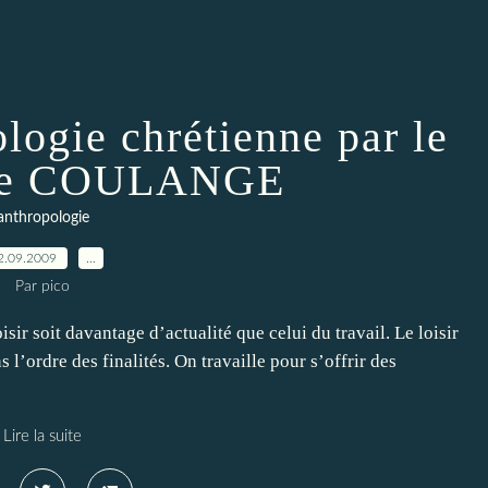
ologie chrétienne par le
rre COULANGE
anthropologie
2.09.2009
…
Par pico
sir soit davantage d’actualité que celui du travail. Le loisir
 l’ordre des finalités. On travaille pour s’offrir des
Lire la suite