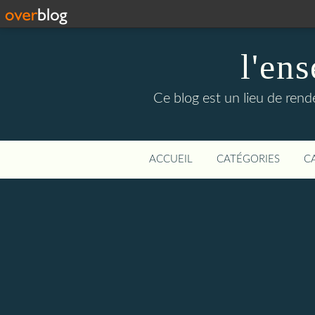
l'en
Ce blog est un lieu de rende
ACCUEIL
CATÉGORIES
C