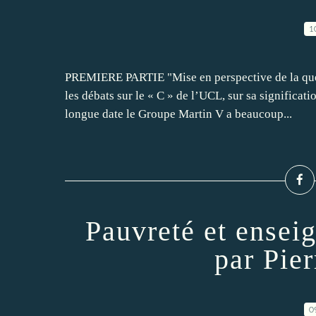
1
PREMIERE PARTIE "Mise en perspective de la quest
les débats sur le « C » de l’UCL, sur sa significat
longue date le Groupe Martin V a beaucoup...
Pauvreté et ensei
par Pie
0