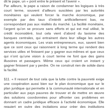
dit le pape, un « pont entre le présent et l’avenir ».
Par ailleurs, le pape a raison de condamner les logiques à très
court terme, souvent d‘ailleurs suscitées par les autorités
monétaires qui veulent forcer la marche économique, par
exemple par des taux d’intérêt artificiellement bas, ne
correspondant pas aux réalités du marché. La facilité monétaire,
l’argent qu’on se procure sans efforts et qui est mal utilisé, le
crédit inconsidéré, tout cela vient d’abord du laxisme des
banques centrales, qui entrainent dans leur sillage les autres
agents économiques. Les vrais entrepreneurs, eux, savent bien
que ce sont ceux qui raisonnent à long terme qui rendent des
services utiles et finissent par y gagner eux-mêmes et que ceux
qui n’ont qu’une vision à court terme ne font que des gains
illusoires et passagers. Même ceux qui croient un instant y
gagner finissent par y perdre. On ne construit rien de solide dans
la facilité.
§11. « Il ressort de tout cela que la lutte contre la pauvreté exige
une coopération aussi bien sur le plan économique que sur le
plan juridique qui permette à la communauté internationale et en
particulier aux pays pauvres de trouver et de mettre en œuvre
des solutions coordonnées pour affronter ces problèmes en
donnant un cadre juridique efficace à l'activité économique. Elle
requiert en outre des incitations pour créer des institutions