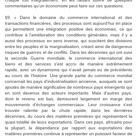
chaque fois intégralement, en les faisant suivre de quelques
commentaires qu’un économiste peut faire sur ces questions.
§9. « Dans le domaine du commerce international et des
transactions financières, des processus sont aujourd'hui en place
qui permettent une intégration positive des économies, ce qui
contribue à l'amélioration des conditions générales; mais il y a
aussi des processus en sens inverse, qui suscitent des divisions
entre les peuples et la marginalisation, créant ainsi de dangereux
risques de guerres et de conflits. Dans les décennies qui ont suivi
la seconde Guerre mondiale, le commerce international des
biens et des services s'est accru de manière extrêmement
rapide, avec un dynamisme qui n'avait jamais eu de précédents
au cours de l'histoire. Une grande partie du commerce mondial
concernait les pays d'industrialisation ancienne, auxquels se sont
ajoutés de manière significative de nombreux pays émergents qui
en sont devenus des acteurs importants. Mais d'autres pays,
dont le revenu est bas, demeurent largement en marge des
mouvements d'échanges commerciaux. Leur croissance s'est
trouvée ralentie par la chute rapide, dans les dernières
décennies, du cours des matières premières qui représentent la
quasi totalité de leurs exportations. Dans ces pays, africains pour
la plupart, la dépendance par rapport aux exportations des
matières premières continue à représenter un puissant facteur de