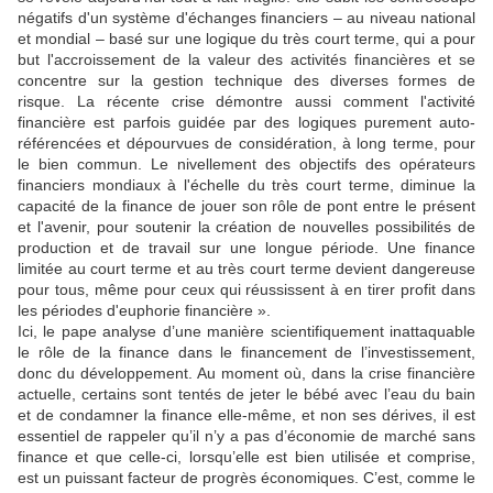
négatifs d'un système d'échanges financiers – au niveau national
et mondial – basé sur une logique du très court terme, qui a pour
but l'accroissement de la valeur des activités financières et se
concentre sur la gestion technique des diverses formes de
risque. La récente crise démontre aussi comment l'activité
financière est parfois guidée par des logiques purement auto-
référencées et dépourvues de considération, à long terme, pour
le bien commun. Le nivellement des objectifs des opérateurs
financiers mondiaux à l'échelle du très court terme, diminue la
capacité de la finance de jouer son rôle de pont entre le présent
et l'avenir, pour soutenir la création de nouvelles possibilités de
production et de travail sur une longue période. Une finance
limitée au court terme et au très court terme devient dangereuse
pour tous, même pour ceux qui réussissent à en tirer profit dans
les périodes d'euphorie financière ».
Ici, le pape analyse d’une manière scientifiquement inattaquable
le rôle de la finance dans le financement de l’investissement,
donc du développement. Au moment où, dans la crise financière
actuelle, certains sont tentés de jeter le bébé avec l’eau du bain
et de condamner la finance elle-même, et non ses dérives, il est
essentiel de rappeler qu’il n’y a pas d’économie de marché sans
finance et que celle-ci, lorsqu’elle est bien utilisée et comprise,
est un puissant facteur de progrès économiques. C’est, comme le