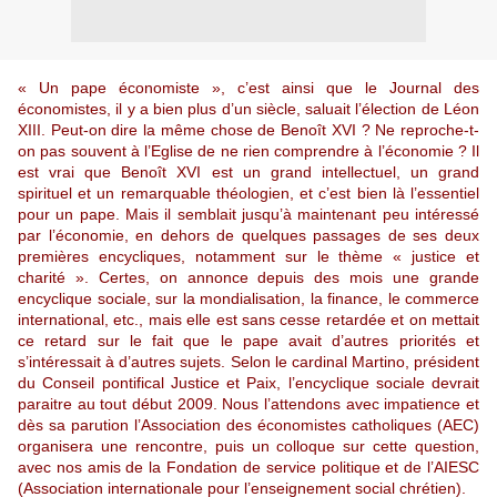
« Un pape économiste », c’est ainsi que le Journal des
économistes, il y a bien plus d’un siècle, saluait l’élection de Léon
XIII. Peut-on dire la même chose de Benoît XVI ? Ne reproche-t-
on pas souvent à l’Eglise de ne rien comprendre à l’économie ? Il
est vrai que Benoît XVI est un grand intellectuel, un grand
spirituel et un remarquable théologien, et c’est bien là l’essentiel
pour un pape. Mais il semblait jusqu’à maintenant peu intéressé
par l’économie, en dehors de quelques passages de ses deux
premières encycliques, notamment sur le thème « justice et
charité ». Certes, on annonce depuis des mois une grande
encyclique sociale, sur la mondialisation, la finance, le commerce
international, etc., mais elle est sans cesse retardée et on mettait
ce retard sur le fait que le pape avait d’autres priorités et
s’intéressait à d’autres sujets. Selon le cardinal Martino, président
du Conseil pontifical Justice et Paix, l’encyclique sociale devrait
paraitre au tout début 2009. Nous l’attendons avec impatience et
dès sa parution l’Association des économistes catholiques (AEC)
organisera une rencontre, puis un colloque sur cette question,
avec nos amis de la Fondation de service politique et de l’AIESC
(Association internationale pour l’enseignement social chrétien).