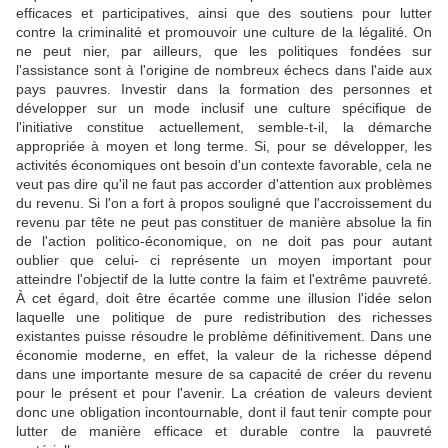
efficaces et participatives, ainsi que des soutiens pour lutter
contre la criminalité et promouvoir une culture de la légalité. On
ne peut nier, par ailleurs, que les politiques fondées sur
l'assistance sont à l'origine de nombreux échecs dans l'aide aux
pays pauvres. Investir dans la formation des personnes et
développer sur un mode inclusif une culture spécifique de
l'initiative constitue actuellement, semble-t-il, la démarche
appropriée à moyen et long terme. Si, pour se développer, les
activités économiques ont besoin d'un contexte favorable, cela ne
veut pas dire qu'il ne faut pas accorder d'attention aux problèmes
du revenu. Si l'on a fort à propos souligné que l'accroissement du
revenu par tête ne peut pas constituer de manière absolue la fin
de l'action politico-économique, on ne doit pas pour autant
oublier que celui- ci représente un moyen important pour
atteindre l'objectif de la lutte contre la faim et l'extrême pauvreté.
À cet égard, doit être écartée comme une illusion l'idée selon
laquelle une politique de pure redistribution des richesses
existantes puisse résoudre le problème définitivement. Dans une
économie moderne, en effet, la valeur de la richesse dépend
dans une importante mesure de sa capacité de créer du revenu
pour le présent et pour l'avenir. La création de valeurs devient
donc une obligation incontournable, dont il faut tenir compte pour
lutter de manière efficace et durable contre la pauvreté