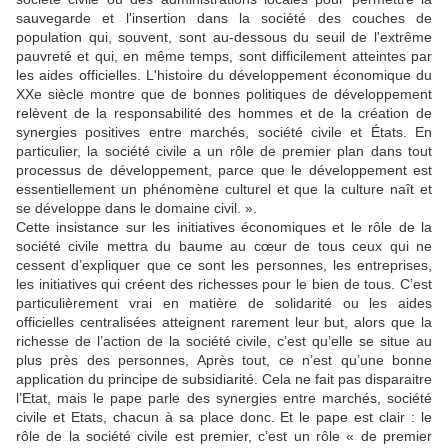
sauvegarde et l'insertion dans la société des couches de
population qui, souvent, sont au-dessous du seuil de l'extrême
pauvreté et qui, en même temps, sont difficilement atteintes par
les aides officielles. L'histoire du développement économique du
XXe siècle montre que de bonnes politiques de développement
relèvent de la responsabilité des hommes et de la création de
synergies positives entre marchés, société civile et États. En
particulier, la société civile a un rôle de premier plan dans tout
processus de développement, parce que le développement est
essentiellement un phénomène culturel et que la culture naît et
se développe dans le domaine civil. ».
Cette insistance sur les initiatives économiques et le rôle de la
société civile mettra du baume au cœur de tous ceux qui ne
cessent d’expliquer que ce sont les personnes, les entreprises,
les initiatives qui créent des richesses pour le bien de tous. C’est
particulièrement vrai en matière de solidarité ou les aides
officielles centralisées atteignent rarement leur but, alors que la
richesse de l’action de la société civile, c’est qu’elle se situe au
plus près des personnes, Après tout, ce n’est qu’une bonne
application du principe de subsidiarité. Cela ne fait pas disparaitre
l’Etat, mais le pape parle des synergies entre marchés, société
civile et Etats, chacun à sa place donc. Et le pape est clair : le
rôle de la société civile est premier, c’est un rôle « de premier