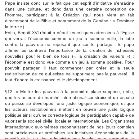
Pape insiste donc sur le fait que cet esprit d’initiative s’enracine
dans une culture, et donc dans une certaine conception de
l’homme, participant à la Création (qui nous vient en fait
directement de la Bible et notamment de la Genèse : « Dominez
la terre »).
Enfin, Benoît XVI réduit à néant les critiques adressées à l’Eglise
qui verrait l’économie comme un jeu à somme nulle, la lutte
contre la pauvreté ne reposant que sur le partage : le pape
affirme au contraire l’importance de la création de richesses
nouvelles pour le bien de tous (« la création de valeurs ») :
l’économie est donc vue comme un jeu à somme positive. Pour
pouvoir partager, il faut commencer par créer et la seule
redistribution de ce qui existe ne supprimera pas la pauvreté ; il
faut d’abord la croissance et le développement.
§12. « Mettre les pauvres à la première place suppose, enfin,
que les acteurs du marché international construisent un espace
où puisse se développer une juste logique économique, et que
les acteurs institutionnels mettent en œuvre une juste logique
politique ainsi qu'une correcte logique de participation capable de
valoriser la société civile, locale et internationale. Les Organismes
internationaux eux-mêmes reconnaissent de nos jours combien
sont précieuses et profitables les initiatives économiques de la
société civile ou des administrations locales pour permettre la