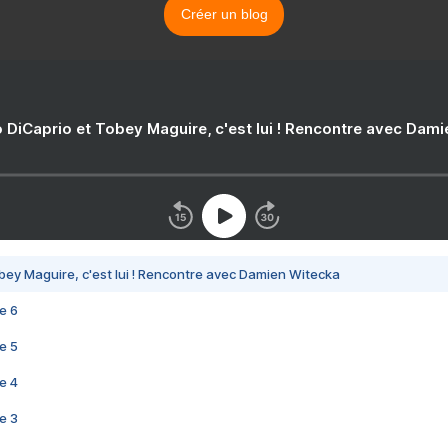
Créer un blog
 DiCaprio et Tobey Maguire, c'est lui ! Rencontre avec Dam
bey Maguire, c'est lui ! Rencontre avec Damien Witecka
e 6
e 5
e 4
e 3