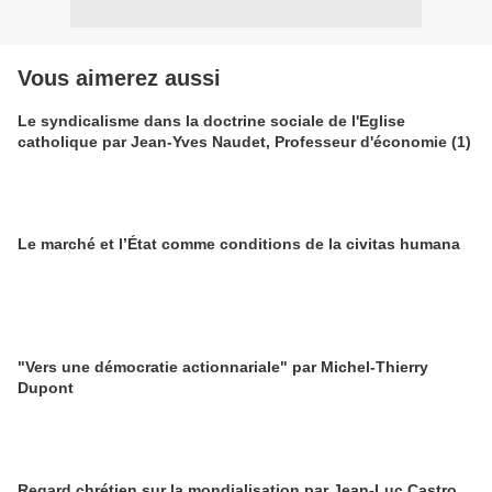
Vous aimerez aussi
Le syndicalisme dans la doctrine sociale de l'Eglise
catholique par Jean-Yves Naudet, Professeur d'économie (1)
Le marché et l’État comme conditions de la civitas humana
"Vers une démocratie actionnariale" par Michel-Thierry
Dupont
Regard chrétien sur la mondialisation par Jean-Luc Castro