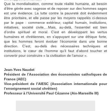
Que la mondialisation, comme toute réalité humaine, ait besoin
d’être gérée avec sagesse et de reposer sur des hommes sages
est une évidence. La lutte contre la pauvreté doit évidemment
être prioritaire, et elle passe par les moyens rappelés ci-dessus
par le pape : commerce extérieur, capital humain, institutions,
initiatives, société civile,…Mais, au-delà, l’essentiel est bien
d’ordre spirituel et moral. C’est en développant les vertus
humaines et chrétiennes, en s’appuyant sur une éthique forte,
que les hommes feront évoluer l’économie dans une bonne
direction. C’est, au-delà des nécessaires techniques et
institutions, le cœur de l’homme qu’il faut d‘abord toucher et
convertir pour construire « la civilisation de l’amour ».
Jean-Yves Naudet
Président de l’Association des économistes catholiques de
France (AEC)
Vice-président de l’AIESC (Association internationale pour
l’enseignement social chrétien)
Professeur à l’Université Paul Cézanne (Aix-Marseille III)