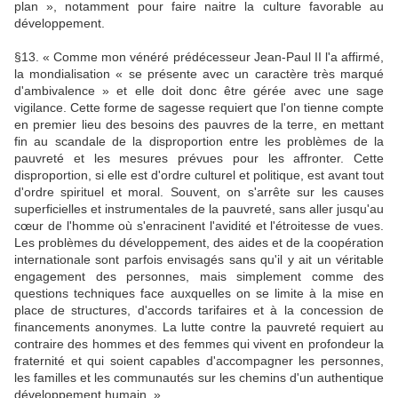
plan », notamment pour faire naitre la culture favorable au
développement.
§13. « Comme mon vénéré prédécesseur Jean-Paul II l'a affirmé,
la mondialisation « se présente avec un caractère très marqué
d'ambivalence » et elle doit donc être gérée avec une sage
vigilance. Cette forme de sagesse requiert que l'on tienne compte
en premier lieu des besoins des pauvres de la terre, en mettant
fin au scandale de la disproportion entre les problèmes de la
pauvreté et les mesures prévues pour les affronter. Cette
disproportion, si elle est d'ordre culturel et politique, est avant tout
d'ordre spirituel et moral. Souvent, on s'arrête sur les causes
superficielles et instrumentales de la pauvreté, sans aller jusqu'au
cœur de l'homme où s'enracinent l'avidité et l'étroitesse de vues.
Les problèmes du développement, des aides et de la coopération
internationale sont parfois envisagés sans qu'il y ait un véritable
engagement des personnes, mais simplement comme des
questions techniques face auxquelles on se limite à la mise en
place de structures, d'accords tarifaires et à la concession de
financements anonymes. La lutte contre la pauvreté requiert au
contraire des hommes et des femmes qui vivent en profondeur la
fraternité et qui soient capables d'accompagner les personnes,
les familles et les communautés sur les chemins d'un authentique
développement humain. ».