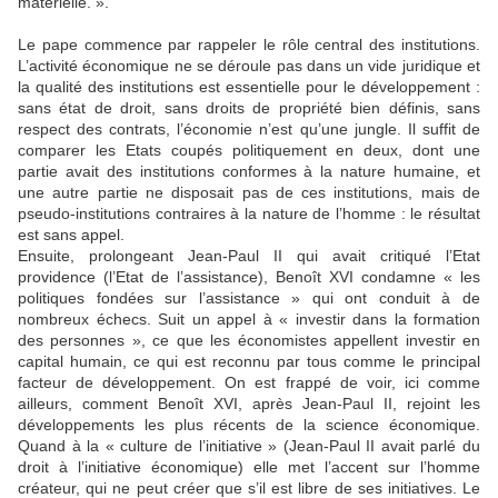
matérielle. ».
Le pape commence par rappeler le rôle central des institutions.
L’activité économique ne se déroule pas dans un vide juridique et
la qualité des institutions est essentielle pour le développement :
sans état de droit, sans droits de propriété bien définis, sans
respect des contrats, l’économie n’est qu’une jungle. Il suffit de
comparer les Etats coupés politiquement en deux, dont une
partie avait des institutions conformes à la nature humaine, et
une autre partie ne disposait pas de ces institutions, mais de
pseudo-institutions contraires à la nature de l’homme : le résultat
est sans appel.
Ensuite, prolongeant Jean-Paul II qui avait critiqué l’Etat
providence (l’Etat de l’assistance), Benoît XVI condamne « les
politiques fondées sur l’assistance » qui ont conduit à de
nombreux échecs. Suit un appel à « investir dans la formation
des personnes », ce que les économistes appellent investir en
capital humain, ce qui est reconnu par tous comme le principal
facteur de développement. On est frappé de voir, ici comme
ailleurs, comment Benoît XVI, après Jean-Paul II, rejoint les
développements les plus récents de la science économique.
Quand à la « culture de l’initiative » (Jean-Paul II avait parlé du
droit à l’initiative économique) elle met l’accent sur l’homme
créateur, qui ne peut créer que s’il est libre de ses initiatives. Le