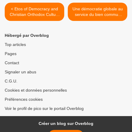
< Etos of Democracy and
Une démocratie globale au
Christian Orthodox Culture
service du bien commun
par Dr. Konstantin Kostjuk
universel par Jacques
DELCOURT >
Hébergé par Overblog
Top articles
Pages
Contact
Signaler un abus
C.G.U.
Cookies et données personnelles
Préférences cookies
Voir le profil de pico sur le portail Overblog
Créer un blog sur Overblog