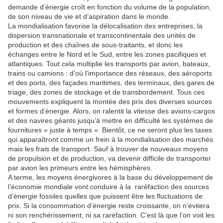
demande d’énergie croît en fonction du volume de la population,
de son niveau de vie et d’aspiration dans le monde.
La mondialisation favorise la délocalisation des entreprises, la
dispersion transnationale et transcontinentale des unités de
production et des chaînes de sous-traitants, et donc les
échanges entre le Nord et le Sud, entre les zones pacifiques et
atlantiques. Tout cela multiplie les transports par avion, bateaux,
trains ou camions : d’où l’importance des réseaux, des aéroports
et des ports, des façades maritimes, des terminaux, des gares de
triage, des zones de stockage et de transbordement. Tous ces
mouvements expliquent la montée des prix des diverses sources
et formes d’énergie. Alors, on ralentit la vitesse des avions-cargos
et des navires géants jusqu’à mettre en difficulté les systèmes de
fournitures « juste à temps ». Bientôt, ce ne seront plus les taxes
qui apparaîtront comme un frein à la mondialisation des marchés
mais les frais de transport. Sauf à trouver de nouveaux moyens
de propulsion et de production, va devenir difficile de transporter
par avion les primeurs entre les hémisphères.
A terme, les moyens énergivores à la base du développement de
l’économie mondiale vont conduire à la raréfaction des sources
d’énergie fossiles quelles que puissent être les fluctuations de
prix. Si la consommation d’énergie reste croissante, on n’évitera
ni son renchérissement, ni sa raréfaction. C’est là que l’on voit les