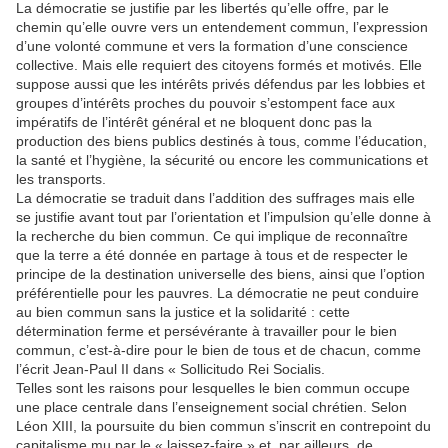
La démocratie se justifie par les libertés qu’elle offre, par le
chemin qu’elle ouvre vers un entendement commun, l’expression
d’une volonté commune et vers la formation d’une conscience
collective. Mais elle requiert des citoyens formés et motivés. Elle
suppose aussi que les intérêts privés défendus par les lobbies et
groupes d’intérêts proches du pouvoir s’estompent face aux
impératifs de l’intérêt général et ne bloquent donc pas la
production des biens publics destinés à tous, comme l’éducation,
la santé et l’hygiène, la sécurité ou encore les communications et
les transports.
La démocratie se traduit dans l’addition des suffrages mais elle
se justifie avant tout par l’orientation et l’impulsion qu’elle donne à
la recherche du bien commun. Ce qui implique de reconnaître
que la terre a été donnée en partage à tous et de respecter le
principe de la destination universelle des biens, ainsi que l’option
préférentielle pour les pauvres. La démocratie ne peut conduire
au bien commun sans la justice et la solidarité : cette
détermination ferme et persévérante à travailler pour le bien
commun, c’est-à-dire pour le bien de tous et de chacun, comme
l’écrit Jean-Paul II dans « Sollicitudo Rei Socialis.
Telles sont les raisons pour lesquelles le bien commun occupe
une place centrale dans l’enseignement social chrétien. Selon
Léon XIII, la poursuite du bien commun s’inscrit en contrepoint du
capitalisme mu par le « laissez-faire » et, par ailleurs, de