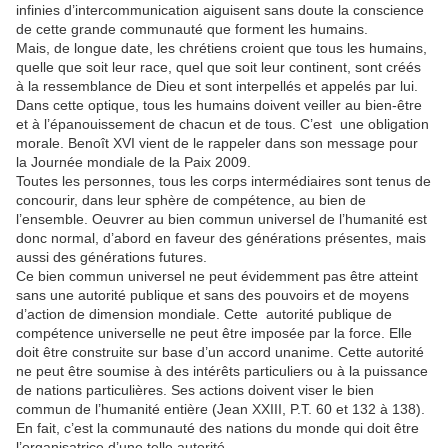
infinies d’intercommunication aiguisent sans doute la conscience
de cette grande communauté que forment les humains.
Mais, de longue date, les chrétiens croient que tous les humains,
quelle que soit leur race, quel que soit leur continent, sont créés
à la ressemblance de Dieu et sont interpellés et appelés par lui.
Dans cette optique, tous les humains doivent veiller au bien-être
et à l’épanouissement de chacun et de tous. C’est une obligation
morale. Benoît XVI vient de le rappeler dans son message pour
la Journée mondiale de la Paix 2009.
Toutes les personnes, tous les corps intermédiaires sont tenus de
concourir, dans leur sphère de compétence, au bien de
l’ensemble. Oeuvrer au bien commun universel de l’humanité est
donc normal, d’abord en faveur des générations présentes, mais
aussi des générations futures.
Ce bien commun universel ne peut évidemment pas être atteint
sans une autorité publique et sans des pouvoirs et de moyens
d’action de dimension mondiale. Cette autorité publique de
compétence universelle ne peut être imposée par la force. Elle
doit être construite sur base d’un accord unanime. Cette autorité
ne peut être soumise à des intérêts particuliers ou à la puissance
de nations particulières. Ses actions doivent viser le bien
commun de l’humanité entière (Jean XXIII, P.T. 60 et 132 à 138).
En fait, c’est la communauté des nations du monde qui doit être
l’organisatrice d’une telle autorité.