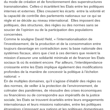
du mode de création et de fonctionnement des superstructures
transnationales. Celles-ci écartèlent les Etats entre les politiques
internes et externes. Elles creusent les écarts entre la volonté et
la capacité de contrôle des parlements nationaux sur ce qui se
règle et se décide au niveau international. Elles imposent des
politiques, des structures, des règles ou des normes sans se
soucier de l’opinion ou de la participation des populations
concernées.
Comme le souligne David Held, « l’internationalisation de
l’investissement, de la production et de la consommation entre
toujours davantage en contradiction avec la base nationale des
systèmes fiscaux, alors que c’est à ces derniers que revient la
mission d’assurer une solidarité minimale et de financer les Etats
sociaux là où ils existent encore. Par ailleurs, l’interdépendance
croissante entre les Etats implique également des modifications
profondes de la manière de concevoir la politique à l’échelon
national. »
En de multiples domaines, qu’il s’agisse d’établir des règles ou
des normes, de veiller à la protection de l’environnement, de
colmater des pandémies, de résoudre des crises économiques
ou financières ou de correspondre aux impératifs de la justice
sociale, les Etats se trouvent écartelés entre leurs engagements
internationaux et leurs missions nationales, entre les politiques
étrangères s’imposant aux nations et les politiques domestiques