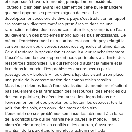
et dispersés à travers le monde, principalement occidental.
Toutefois, c’est bien avant l’éclatement de cette bulle financière
que sont apparus les premiers signes de crise. Le
développement accéléré de divers pays s’est traduit en un appel
croissant aux diverses matières premières et donc en une
raréfaction relative des ressources naturelles, y compris de l’eau
qui devient un des problèmes mondiaux les plus angoissants. De
même, l’enrichissement d’un nombre croissant de pays élargit la
consommation des diverses ressources agricoles et alimentaires.
Ce qui renforce la spéculation et conduit à leur renchérissement.
L’accélération du développement nous porte alors à la limite des
ressources disponibles. Ce qui renforce d’autant la misère et la
faim dans le monde. Des problèmes encore accrus par le
passage aux « biofuels » : aux divers liquides visant à remplacer
une partie de la consommation des combustibles fossiles.
Mais les problèmes liés à l’industrialisation du monde ne résultent
pas seulement de la raréfaction des ressources, des énergies ou
des eaux potables, ils découlent aussi des dégradations de
l’environnement et des problèmes affectant les espaces, tels la
pollution des sols, des eaux, des mers et des airs.
L’ensemble de ces problèmes sont incontestablement à la base
de la conflictualité qui se manifeste à travers le monde. Il faut
alors s’atteler à régler les conflits et les guerres, à assurer
maintien de la paix dans le monde, à acheminer l’aide