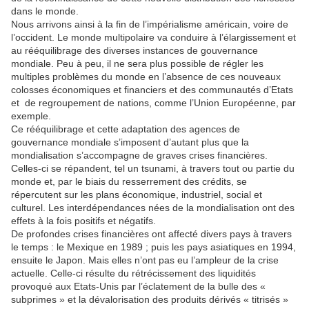
dans le monde.
Nous arrivons ainsi à la fin de l’impérialisme américain, voire de
l’occident. Le monde multipolaire va conduire à l’élargissement et
au rééquilibrage des diverses instances de gouvernance
mondiale. Peu à peu, il ne sera plus possible de régler les
multiples problèmes du monde en l’absence de ces nouveaux
colosses économiques et financiers et des communautés d’Etats
et de regroupement de nations, comme l’Union Européenne, par
exemple.
Ce rééquilibrage et cette adaptation des agences de
gouvernance mondiale s’imposent d’autant plus que la
mondialisation s’accompagne de graves crises financières.
Celles-ci se répandent, tel un tsunami, à travers tout ou partie du
monde et, par le biais du resserrement des crédits, se
répercutent sur les plans économique, industriel, social et
culturel. Les interdépendances nées de la mondialisation ont des
effets à la fois positifs et négatifs.
De profondes crises financières ont affecté divers pays à travers
le temps : le Mexique en 1989 ; puis les pays asiatiques en 1994,
ensuite le Japon. Mais elles n’ont pas eu l’ampleur de la crise
actuelle. Celle-ci résulte du rétrécissement des liquidités
provoqué aux Etats-Unis par l’éclatement de la bulle des «
subprimes » et la dévalorisation des produits dérivés « titrisés »