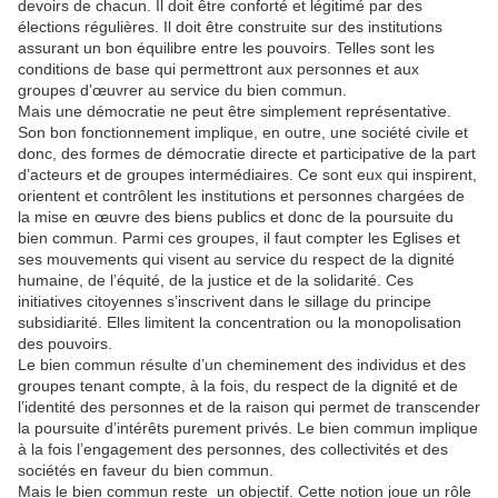
devoirs de chacun. Il doit être conforté et légitimé par des
élections régulières. Il doit être construite sur des institutions
assurant un bon équilibre entre les pouvoirs. Telles sont les
conditions de base qui permettront aux personnes et aux
groupes d’œuvrer au service du bien commun.
Mais une démocratie ne peut être simplement représentative.
Son bon fonctionnement implique, en outre, une société civile et
donc, des formes de démocratie directe et participative de la part
d’acteurs et de groupes intermédiaires. Ce sont eux qui inspirent,
orientent et contrôlent les institutions et personnes chargées de
la mise en œuvre des biens publics et donc de la poursuite du
bien commun. Parmi ces groupes, il faut compter les Eglises et
ses mouvements qui visent au service du respect de la dignité
humaine, de l’équité, de la justice et de la solidarité. Ces
initiatives citoyennes s’inscrivent dans le sillage du principe
subsidiarité. Elles limitent la concentration ou la monopolisation
des pouvoirs.
Le bien commun résulte d’un cheminement des individus et des
groupes tenant compte, à la fois, du respect de la dignité et de
l’identité des personnes et de la raison qui permet de transcender
la poursuite d’intérêts purement privés. Le bien commun implique
à la fois l’engagement des personnes, des collectivités et des
sociétés en faveur du bien commun.
Mais le bien commun reste un objectif. Cette notion joue un rôle