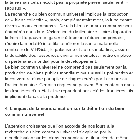
la terre mais cela n’exclut pas la propriété privée, seulement «
l’abusus ».
La recherche du bien commun universel implique la production
de « biens collectifs », mais, complémentairement, la lutte contre
divers « maux communs ». De tels biens et maux communs sont
énumérés dans la « Déclaration du Millénaire » : faire disparaître
la faim et la pauvreté, garantir à tous une éducation primaire,
réduire la mortalité infantile, améliorer la santé maternelle,
combattre le VIH/Sida, le paludisme et autres maladies, assurer
la durabilité des ressources environnementales, mettre en place
un partenariat mondial pour le développement.
Le bien commun universel ne comprend pas seulement par la
production de biens publics mondiaux mais aussi la prévention et
la couverture d’une panoplie de risques créés par la nature ou
l’action humaine. Certains risques ne peuvent être contenus dans
les frontières d’un Etat et se répandent par delà les frontières, ils
impliquent donc de la prudence.
4. L’impact de la mondialisation sur la définition du bien
commun universel
L’attention croissante que l’on accorde de nos jours à la
recherche du bien commun universel s’explique par la
mondialisation sur les plans économique et financier, de même