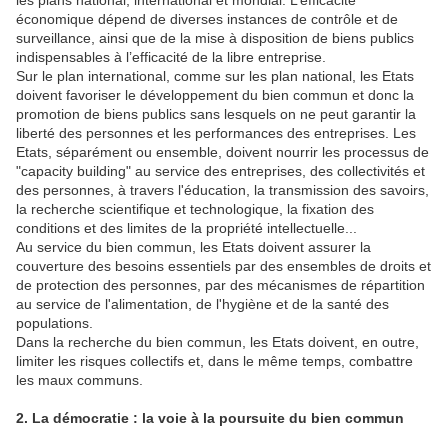
les plans national, international et mondial. L’efficacité
économique dépend de diverses instances de contrôle et de
surveillance, ainsi que de la mise à disposition de biens publics
indispensables à l’efficacité de la libre entreprise.
Sur le plan international, comme sur les plan national, les Etats
doivent favoriser le développement du bien commun et donc la
promotion de biens publics sans lesquels on ne peut garantir la
liberté des personnes et les performances des entreprises. Les
Etats, séparément ou ensemble, doivent nourrir les processus de
"capacity building" au service des entreprises, des collectivités et
des personnes, à travers l'éducation, la transmission des savoirs,
la recherche scientifique et technologique, la fixation des
conditions et des limites de la propriété intellectuelle...
Au service du bien commun, les Etats doivent assurer la
couverture des besoins essentiels par des ensembles de droits et
de protection des personnes, par des mécanismes de répartition
au service de l'alimentation, de l'hygiène et de la santé des
populations.
Dans la recherche du bien commun, les Etats doivent, en outre,
limiter les risques collectifs et, dans le même temps, combattre
les maux communs.
2. La démocratie : la voie à la poursuite du bien commun