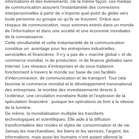
informations et des événements. De la même façon, ces médias
de communication assurent l’instantanéité des connexions
interpersonnelles à partir de n’importe quel point du globe vers
toute personne ou groupe où qu’ils se trouvent. Grâce aux
réseaux de communication, nous sommes entrés dans un monde
de l’information et dans une société et une économie mondiales
de la connaissance.
Cette simultanéité et cette instantanéité de la communication
constitue un avantage pour les entreprises industrielles,
servicielles et financières. Il n’y a pas de « marché global » et de
commerce mondial, ni de production, ni de finance globales sans
internet. Les réseaux d’entreprises et de sous-traitance
fonctionnent à travers le monde sur base de ces facilités
d’interconnexion, de communication et de transport. Tout cela
favorise le commerce mondial et le développement transnational
des entreprises, la montée des investissements directs à
l’extérieur, une circulation monétaire fluide et l’explosion de la
spéculation financière : puisque les opérations se font à la vitesse
de la lumière.
De même, la mondialisation multiplie les transferts
technologiques et scientifiques. Elle aide à la diffusion
transfrontalière des modes et styles de consommation et de vie.
Jamais les marchandises, les biens et les services, l’argent, les
informations, mais aussi les humains n’ont autant sillonné le