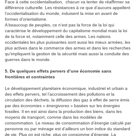
Face à cette occidentalisation, chacun va tenter de réaffirmer sa
différence culturelle. Les résistances à ce que d’aucuns appellent
l’occidentalisation du monde, induisent la mise en avant de
formes d’orientalisme.
A beaucoup de peuples, ce n’est pas la force de la loi qui
caractérise le développement du capitalisme mondial mais la loi
de la force et, notamment celle des armes. Les nations
occidentales les plus puissantes sont aussi les mieux armées, les
plus actives dans le commerce des armes et dans les recherches
qu’impliquent la gestion de la sécurité mais aussi la conduite des
guerres dans le monde.
5. De quelques effets pervers d’une économie sans
frontières et contraintes
Le développement planétaire économique, industriel et urbain a
des effets pervers, tel l’accroissement des pollutions et la
circulation des déchets, la diffusion des gaz à effet de serre émis
par des économies « énergivores » basées sur les énergies
fossiles. Il en est ainsi dans la production des biens, dans les
moyens de transport, comme dans les modèles de
consommation. Le niveau de consommation d’énergie calculé par
personne ou par ménage est d’ailleurs un bon indice du standard
de vie. Plus on est riche, plus on consomme d’énergie. La