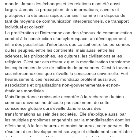
monde. Jamais les échanges et les relations n’ont été aussi
larges. Jamais la propagation des informations, savoirs et
pratiques n’a été aussi rapide. Jamais l’homme n’a disposé de
tant de moyens de communication interpersonnels, de transport
individuel et collectif.
La prolifération et l’interconnexion des réseaux de communication
conduit à la construction d’un cyberespace, au développement
infini des possibilités d’interfaces que ce soit entre les personnes
ou les peuples, entre les continents mais aussi entre les
sciences, les philosophies, les cultures, les civilisations et les
religions. C’est par ces réseaux que la mondialisation transforme
les expériences de vie de milliards de personnes. C’est à travers
ces interconnexions que s’éveille la conscience universelle. Fort
heureusement, ces réseaux mondiaux profitent aussi aux
associations et organisations non-gouvernementale et non-
étatiques mondiales.
Mais l’importance croissante accordée à la recherche du bien
commun universel ne découle pas seulement de cette
conscience globale qui s’éveille dans le cours des
transformations au sein des sociétés. Elle s’explique aussi par
les multiples problèmes engendrés par la mondialisation dont les
effets sont, à la fois heureux et moins heureux, voire pervers. Ils
résultent d’un développement sauvage et difficilement contrôlable