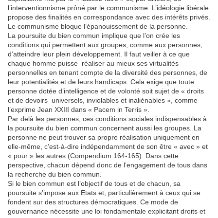
l’interventionnisme prôné par le communisme. L’idéologie libérale
propose des finalités en correspondance avec des intérêts privés.
Le communisme bloque l’épanouissement de la personne.
La poursuite du bien commun implique que l’on crée les
conditions qui permettent aux groupes, comme aux personnes,
d’atteindre leur plein développement. Il faut veiller à ce que
chaque homme puisse réaliser au mieux ses virtualités
personnelles en tenant compte de la diversité des personnes, de
leur potentialités et de leurs handicaps. Cela exige que toute
personne dotée d’intelligence et de volonté soit sujet de « droits
et de devoirs universels, inviolables et inaliénables », comme
l’exprime Jean XXIII dans « Pacem in Terris ».
Par delà les personnes, ces conditions sociales indispensables à
la poursuite du bien commun concernent aussi les groupes. La
personne ne peut trouver sa propre réalisation uniquement en
elle-même, c’est-à-dire indépendamment de son être « avec » et
« pour » les autres (Compendium 164-165). Dans cette
perspective, chacun dépend donc de l’engagement de tous dans
la recherche du bien commun.
Si le bien commun est l’objectif de tous et de chacun, sa
poursuite s’impose aux Etats et, particulièrement à ceux qui se
fondent sur des structures démocratiques. Ce mode de
gouvernance nécessite une loi fondamentale explicitant droits et