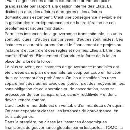
l’Etat. La gestion des affaires extérieures prend une place
grandissante par rapport à la gestion interne des Etats. La
distinction entre les affaires étrangères et les affaires
domestiques s’estompent. C’est une conséquence inévitable de
la gestion des interdépendances et de la prolifération de ces
problèmes et risques mondiaux.
Parmi ces instances de la gouvernance transnationale, les unes
sont publiques ; d’autres sont privées ; d’autres sont mixtes. Ces
instances assurent la promotion et le financement de projets ou
instaurent et contrôlent des règles et normes. Elles arbitrent les
conflits d’intérêt. Elles tentent d’introduire la force de la loi en
place de la loi de la force.
Le plus souvent, ces instances de gouvernance mondiales ont
été créées sans plan d’ensemble, au coup par coup en fonction
du surgissement des problèmes. On les a installées les unes
séparément des autres avec des pouvoirs et des moyens limités,
sans obligation de collaboration ou de concertation, sans se
préoccuper de leur transparence, sans « redditivité » et donc
devoir rendre compte.
L’architecture mondiale est un véritable d’un manteau d’Arlequin.
On peut cependant classer les instances de gouvernance en
trois catégories.
Dans la première, on classe les instances économiques
financières de gouvernance globale, parmi lesquelles : l’OMC, la