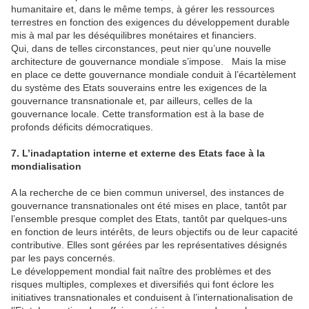
humanitaire et, dans le même temps, à gérer les ressources
terrestres en fonction des exigences du développement durable
mis à mal par les déséquilibres monétaires et financiers.
Qui, dans de telles circonstances, peut nier qu’une nouvelle
architecture de gouvernance mondiale s’impose. Mais la mise
en place ce dette gouvernance mondiale conduit à l’écartèlement
du système des Etats souverains entre les exigences de la
gouvernance transnationale et, par ailleurs, celles de la
gouvernance locale. Cette transformation est à la base de
profonds déficits démocratiques.
7. L’inadaptation interne et externe des Etats face à la
mondialisation
A la recherche de ce bien commun universel, des instances de
gouvernance transnationales ont été mises en place, tantôt par
l’ensemble presque complet des Etats, tantôt par quelques-uns
en fonction de leurs intérêts, de leurs objectifs ou de leur capacité
contributive. Elles sont gérées par les représentatives désignés
par les pays concernés.
Le développement mondial fait naître des problèmes et des
risques multiples, complexes et diversifiés qui font éclore les
initiatives transnationales et conduisent à l’internationalisation de