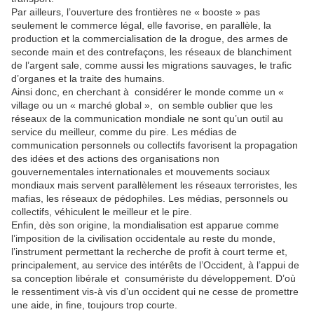
Par ailleurs, l’ouverture des frontières ne « booste » pas
seulement le commerce légal, elle favorise, en parallèle, la
production et la commercialisation de la drogue, des armes de
seconde main et des contrefaçons, les réseaux de blanchiment
de l’argent sale, comme aussi les migrations sauvages, le trafic
d’organes et la traite des humains.
Ainsi donc, en cherchant à considérer le monde comme un «
village ou un « marché global », on semble oublier que les
réseaux de la communication mondiale ne sont qu’un outil au
service du meilleur, comme du pire. Les médias de
communication personnels ou collectifs favorisent la propagation
des idées et des actions des organisations non
gouvernementales internationales et mouvements sociaux
mondiaux mais servent parallèlement les réseaux terroristes, les
mafias, les réseaux de pédophiles. Les médias, personnels ou
collectifs, véhiculent le meilleur et le pire.
Enfin, dès son origine, la mondialisation est apparue comme
l’imposition de la civilisation occidentale au reste du monde,
l’instrument permettant la recherche de profit à court terme et,
principalement, au service des intérêts de l’Occident, à l’appui de
sa conception libérale et consumériste du développement. D’où
le ressentiment vis-à vis d’un occident qui ne cesse de promettre
une aide, in fine, toujours trop courte.