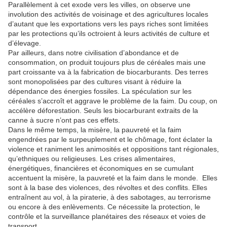
Parallèlement à cet exode vers les villes, on observe une
involution des activités de voisinage et des agricultures locales
d’autant que les exportations vers les pays riches sont limitées
par les protections qu’ils octroient à leurs activités de culture et
d’élevage.
Par ailleurs, dans notre civilisation d’abondance et de
consommation, on produit toujours plus de céréales mais une
part croissante va à la fabrication de biocarburants. Des terres
sont monopolisées par des cultures visant à réduire la
dépendance des énergies fossiles. La spéculation sur les
céréales s’accroît et aggrave le problème de la faim. Du coup, on
accélère déforestation. Seuls les biocarburant extraits de la
canne à sucre n’ont pas ces effets.
Dans le même temps, la misère, la pauvreté et la faim
engendrées par le surpeuplement et le chômage, font éclater la
violence et raniment les animosités et oppositions tant régionales,
qu’ethniques ou religieuses. Les crises alimentaires,
énergétiques, financières et économiques en se cumulant
accentuent la misère, la pauvreté et la faim dans le monde. Elles
sont à la base des violences, des révoltes et des conflits. Elles
entraînent au vol, à la piraterie, à des sabotages, au terrorisme
ou encore à des enlèvements. Ce nécessite la protection, le
contrôle et la surveillance planétaires des réseaux et voies de
transport.