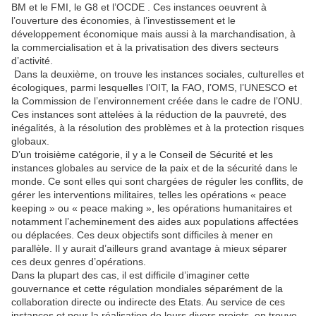
BM et le FMI, le G8 et l’OCDE . Ces instances oeuvrent à
l’ouverture des économies, à l’investissement et le
développement économique mais aussi à la marchandisation, à
la commercialisation et à la privatisation des divers secteurs
d’activité.
Dans la deuxième, on trouve les instances sociales, culturelles et
écologiques, parmi lesquelles l’OIT, la FAO, l’OMS, l’UNESCO et
la Commission de l’environnement créée dans le cadre de l’ONU.
Ces instances sont attelées à la réduction de la pauvreté, des
inégalités, à la résolution des problèmes et à la protection risques
globaux.
D’un troisième catégorie, il y a le Conseil de Sécurité et les
instances globales au service de la paix et de la sécurité dans le
monde. Ce sont elles qui sont chargées de réguler les conflits, de
gérer les interventions militaires, telles les opérations « peace
keeping » ou « peace making », les opérations humanitaires et
notamment l’acheminement des aides aux populations affectées
ou déplacées. Ces deux objectifs sont difficiles à mener en
parallèle. Il y aurait d’ailleurs grand avantage à mieux séparer
ces deux genres d’opérations.
Dans la plupart des cas, il est difficile d’imaginer cette
gouvernance et cette régulation mondiales séparément de la
collaboration directe ou indirecte des Etats. Au service de ces
instances et pour la réalisation de leurs divers projets, on trouve