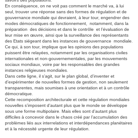
savoirs des populations.
En conséquence, on ne voit pas comment le marché va, à lui
seul, trouver une réponse sans des formes de régulation et de
gouvernance mondiale qui devraient, à leur tour, engendrer des
modes démocratiques de fonctionnement, notamment, dans la
préparation des décisions et dans le contrôle et l’évaluation de
leur mise en œuvre, ainsi que la surveillance des représentants
des Etats siégeant dans les instances de gouvernance mondiale.
Ce qui, à son tour, implique que les opinions des populations
puissent être relayées, notamment par les organisations civiles
internationales et non-gouvernementales, par les mouvements
sociaux mondiaux, voire par les responsables des grandes
instances religieuses mondiales.
Dans cette ligne, il s’agit, sur le plan global, d’inventer et
d’expérimenter de nouvelles formes de gestion, non seulement
transparentes, mais soumises à une orientation et à un contrôle
démocratique.
Cette recomposition architecturale et cette régulation mondiales
nouvelles s’imposent d’autant plus que le monde se développe
sous une forme multipolaire. Mais elles sont d’autant plus
difficiles à concevoir dans le chaos créé par l’accumulation des
problèmes liés aux interrelations et interdépendances planétaires
et à la nécessité urgente de leur régulation.