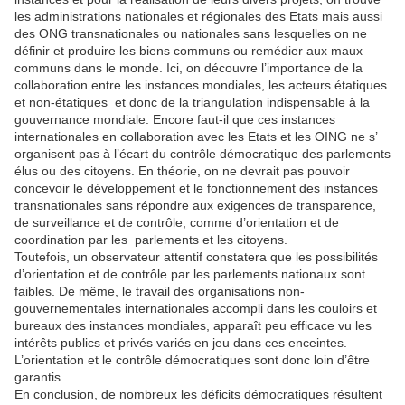
les administrations nationales et régionales des Etats mais aussi
des ONG transnationales ou nationales sans lesquelles on ne
définir et produire les biens communs ou remédier aux maux
communs dans le monde. Ici, on découvre l’importance de la
collaboration entre les instances mondiales, les acteurs étatiques
et non-étatiques et donc de la triangulation indispensable à la
gouvernance mondiale. Encore faut-il que ces instances
internationales en collaboration avec les Etats et les OING ne s’
organisent pas à l’écart du contrôle démocratique des parlements
élus ou des citoyens. En théorie, on ne devrait pas pouvoir
concevoir le développement et le fonctionnement des instances
transnationales sans répondre aux exigences de transparence,
de surveillance et de contrôle, comme d’orientation et de
coordination par les parlements et les citoyens.
Toutefois, un observateur attentif constatera que les possibilités
d’orientation et de contrôle par les parlements nationaux sont
faibles. De même, le travail des organisations non-
gouvernementales internationales accompli dans les couloirs et
bureaux des instances mondiales, apparaît peu efficace vu les
intérêts publics et privés variés en jeu dans ces enceintes.
L’orientation et le contrôle démocratiques sont donc loin d’être
garantis.
En conclusion, de nombreux les déficits démocratiques résultent