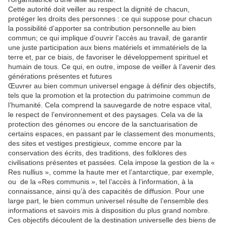
Cette autorité doit veiller au respect la dignité de chacun,
protéger les droits des personnes : ce qui suppose pour chacun
la possibilité d’apporter sa contribution personnelle au bien
commun; ce qui implique d’ouvrir l’accès au travail, de garantir
une juste participation aux biens matériels et immatériels de la
terre et, par ce biais, de favoriser le développement spirituel et
humain de tous. Ce qui, en outre, impose de veiller à l’avenir des
générations présentes et futures
Œuvrer au bien commun universel engage à définir des objectifs,
tels que la promotion et la protection du patrimoine commun de
l’humanité. Cela comprend la sauvegarde de notre espace vital,
le respect de l’environnement et des paysages. Cela va de la
protection des génomes ou encore de la sanctuarisation de
certains espaces, en passant par le classement des monuments,
des sites et vestiges prestigieux, comme encore par la
conservation des écrits, des traditions, des folklores des
civilisations présentes et passées. Cela impose la gestion de la «
Res nullius », comme la haute mer et l’antarctique, par exemple,
ou de la «Res communis », tel l’accès à l’information, à la
connaissance, ainsi qu’à des capacités de diffusion. Pour une
large part, le bien commun universel résulte de l’ensemble des
informations et savoirs mis à disposition du plus grand nombre.
Ces objectifs découlent de la destination universelle des biens de