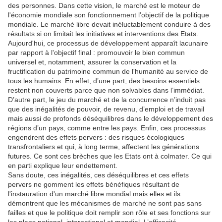
des personnes. Dans cette vision, le marché est le moteur de
l'économie mondiale son fonctionnement l’objectif de la politique
mondiale. Le marché libre devait inéluctablement conduire à des
résultats si on limitait les initiatives et interventions des Etats.
Aujourd'hui, ce processus de développement apparaît lacunaire
par rapport à l'objectif final : promouvoir le bien commun
universel et, notamment, assurer la conservation et la
fructification du patrimoine commun de l'humanité au service de
tous les humains. En effet, d’une part, des besoins essentiels
restent non couverts parce que non solvables dans l’immédiat.
D’autre part, le jeu du marché et de la concurrence n’induit pas
que des inégalités de pouvoir, de revenu, d’emploi et de travail
mais aussi de profonds déséquilibres dans le développement des
régions d’un pays, comme entre les pays. Enfin, ces processus
engendrent des effets pervers : des risques écologiques
transfrontaliers et qui, à long terme, affectent les générations
futures. Ce sont ces brèches que les Etats ont à colmater. Ce qui
en parti explique leur endettement.
Sans doute, ces inégalités, ces déséquilibres et ces effets
pervers ne gomment les effets bénéfiques résultant de
l'instauration d'un marché libre mondial mais elles et ils
démontrent que les mécanismes de marché ne sont pas sans
failles et que le politique doit remplir son rôle et ses fonctions sur