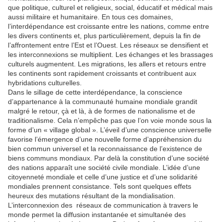
que politique, culturel et religieux, social, éducatif et médical mais
aussi militaire et humanitaire. En tous ces domaines,
l’interdépendance est croissante entre les nations, comme entre
les divers continents et, plus particulièrement, depuis la fin de
l’affrontement entre l’Est et l’Ouest. Les réseaux se densifient et
les interconnexions se multiplient. Les échanges et les brassages
culturels augmentent. Les migrations, les allers et retours entre
les continents sont rapidement croissants et contribuent aux
hybridations culturelles.
Dans le sillage de cette interdépendance, la conscience
d’appartenance à la communauté humaine mondiale grandit
malgré le retour, çà et là, à de formes de nationalisme et de
traditionalisme. Cela n’empêche pas que l’on voie monde sous la
forme d’un « village global ». L’éveil d’une conscience universelle
favorise l’émergence d’une nouvelle forme d’appréhension du
bien commun universel et la reconnaissance de l’existence de
biens communs mondiaux. Par delà la constitution d’une société
des nations apparaît une société civile mondiale. L’idée d’une
citoyenneté mondiale et celle d’une justice et d’une solidarité
mondiales prennent consistance. Tels sont quelques effets
heureux des mutations résultant de la mondialisation.
L’interconnexion des réseaux de communication à travers le
monde permet la diffusion instantanée et simultanée des